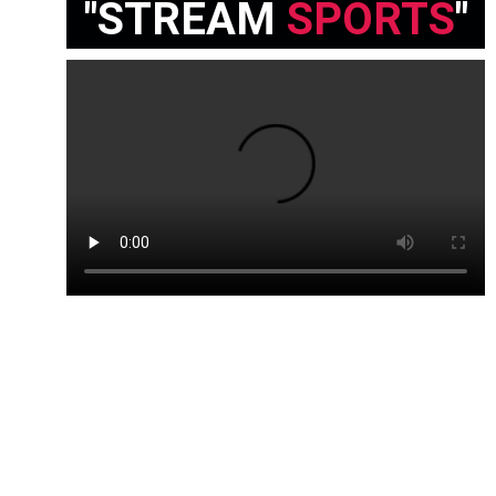
"STREAM 
SPORTS
"