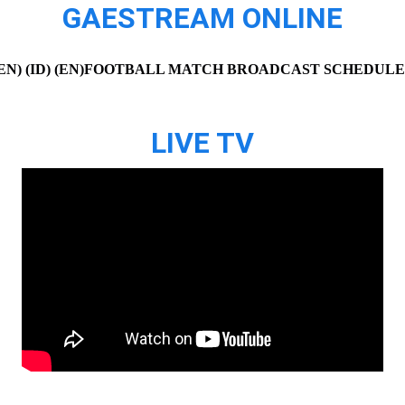
GAESTREAM ONLINE
) (ID) (EN)
FOOTBALL MATCH BROADCAST SCHEDULE 
LIVE TV