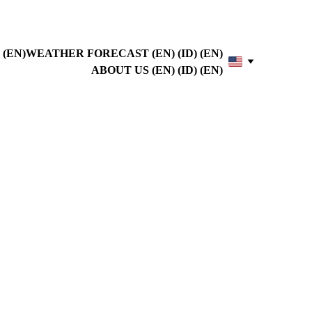
(EN)
WEATHER FORECAST (EN) (ID) (EN)
ABOUT US (EN) (ID) (EN)